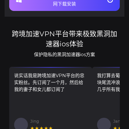
网下载安装
跨境加速VPN平台带来极致黑洞加
速器ios体验
保护隐私的黑洞加速器ios方案
说实话我是跨境加速VPN平台的忠
我打算去葡萄
实粉丝。先订阅了一个月，然后给
块尾流冲浪板..
我的妻子和女儿都订阅了
几乎所有我需
Jing
Jan V
★★★★★
★★★